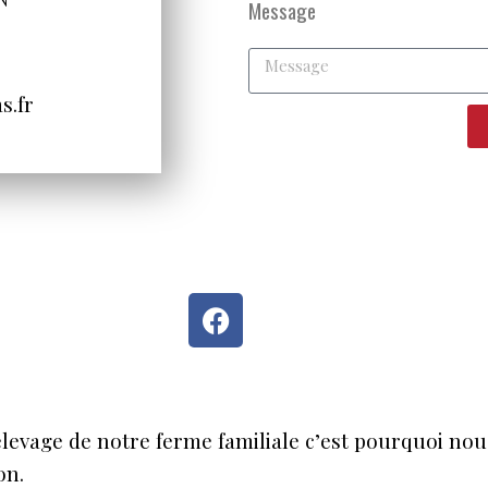
Message
s.fr
élevage de notre ferme familiale c’est pourquoi nou
on.