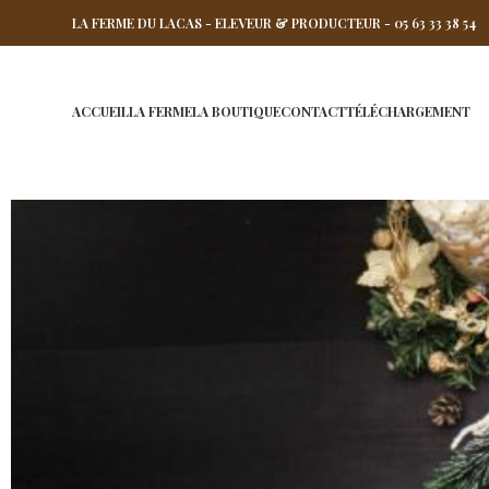
LA FERME DU LACAS - ELEVEUR & PRODUCTEUR - 05 63 33 38 54
ACCUEIL
LA FERME
LA BOUTIQUE
CONTACT
TÉLÉCHARGEMENT