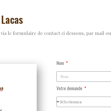
 Lacas
via le formulaire de contact ci dessous, par mail o
Nom
Votre demande
N