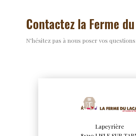
Contactez la Ferme du
N’hésitez pas à nous poser vos questions 
Lapeyrière
81310 LISLE SUR TAR