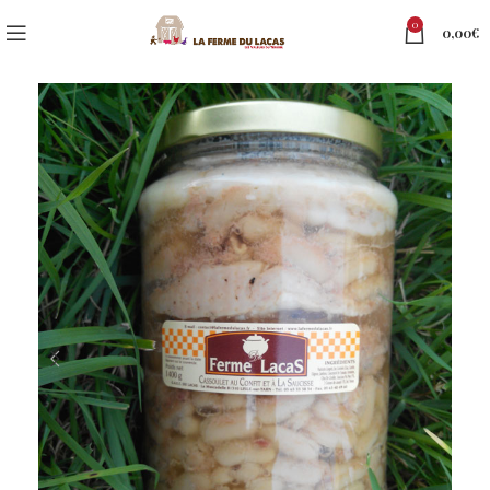
0
0,00
€