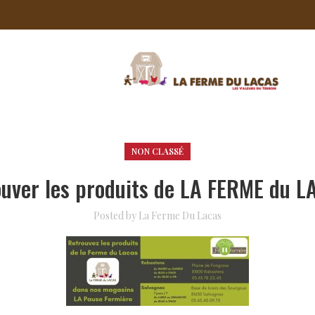
NON CLASSÉ
ouver les produits de LA FERME du L
Posted by
La Ferme Du Lacas