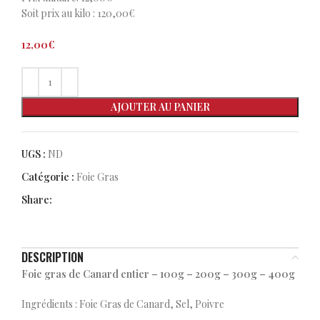
Soit prix au kilo : 120,00€
12,00
€
AJOUTER AU PANIER
UGS :
ND
Catégorie :
Foie Gras
Share:
DESCRIPTION
Foie gras de Canard entier – 100g – 200g – 300g – 400g
Ingrédients : Foie Gras de Canard, Sel, Poivre